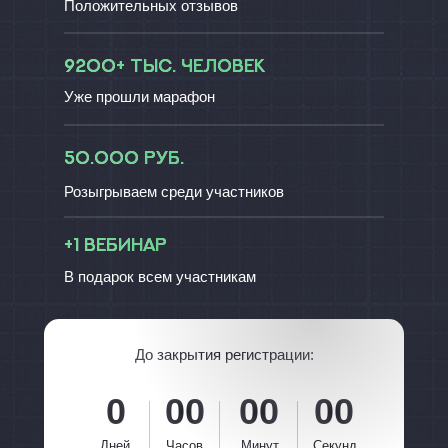
Положительных отзывов
9200+ тыс. человек
Уже прошли марафон
50.000 руб.
Розыгрываем среди участников
+1 вебинар
В подарок всем участникам
До закрытия регистрации:
0
00
00
00
Дней
Часов
Минут
Секунд