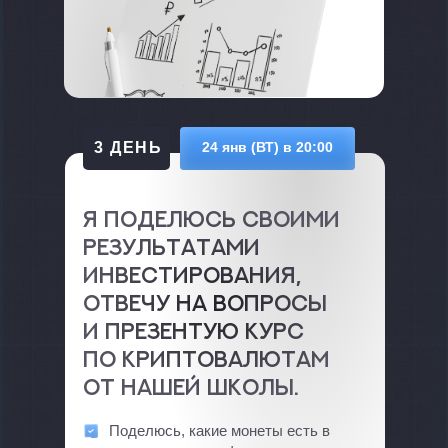
3 ДЕНЬ
24 янв (ВТ) в 20:00
Я поделюсь своими
результатами
инвестирования,
отвечу на вопросы
и презентую курс
по криптовалютам
от нашей школы.
Поделюсь, какие монеты есть в