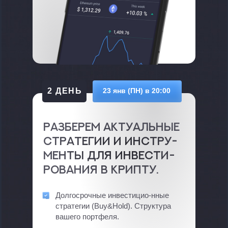
2 ДЕНЬ
23 янв (ПН) в 20:00
Разберем актуальные
стратегии и инстру-
менты для инвести-
рования в крипту.
Долгосрочные инвестицио-нные
стратегии (Buy&Hold). Структура
вашего портфеля.