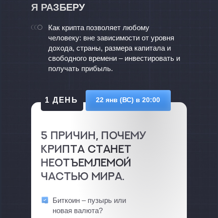
Я РАЗБЕРУ
Как крипта позволяет любому
человеку: вне зависимости от уровня
дохода, страны, размера капитала и
свободного времени – инвестировать и
получать прибыль.
1 ДЕНЬ
22 янв (ВС) в 20:00
5 причин, почему
крипта станет
неотъемлемой
частью мира.
Биткоин – пузырь или
новая валюта?