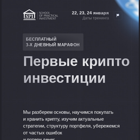
22, 23, 24 января
Даты тренинга
БЕСПЛАТНЫЙ
3-Х ДНЕВНЫЙ МАРАФОН
Первые крипто
инвестиции
Мы разберем основы,
научимся покупать
и хранить крипту, изучим актуальные
стратегии, структуру портфеля, убережемся
от частых
ошибок
и потери денег.