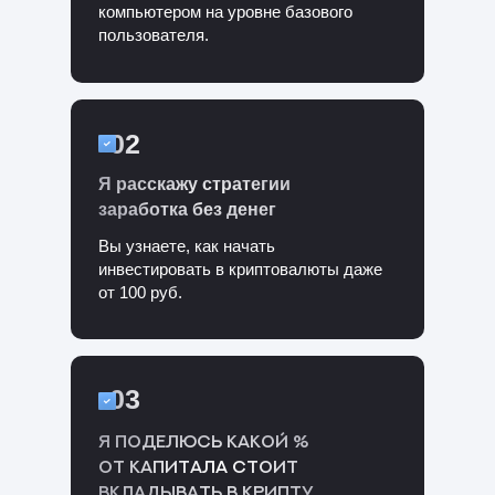
компьютером на уровне базового
пользователя.
02
Я расскажу стратегии
заработка без денег
Вы узнаете, как начать
инвестировать в криптовалюты даже
от 100 руб.
03
Я поделюсь какой %
от капитала стоит
вкладывать в крипту