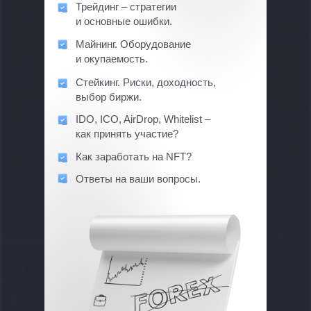
Трейдинг – стратегии
и основные ошибки.
Майнинг. Оборудование
и окупаемость.
Стейкинг. Риски, доходность,
выбор биржи.
IDO, ICO, AirDrop, Whitelist –
как принять участие?
Как заработать на NFT?
Ответы на ваши вопросы.