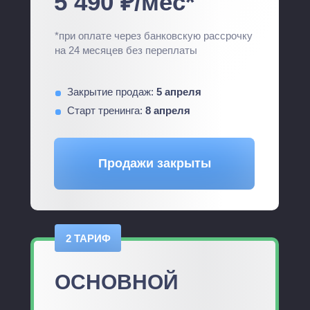
5 490 ₽/мес*
*при оплате через банковскую рассрочку
на 24 месяцев без переплаты
Закрытие продаж:
5 апреля
Старт тренинга:
8 апреля
Продажи закрыты
2 ТАРИФ
ОСНОВНОЙ