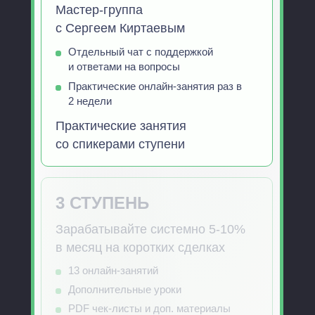
Мастер-группа
с Сергеем Киртаевым
Отдельный чат с поддержкой
и ответами на вопросы
Практические онлайн-занятия раз в
2 недели
Практические занятия
со спикерами ступени
3 СТУПЕНЬ
Зарабатывайте системно 5-10%
в месяц на коротких сделках
13 онлайн-занятий
Дополнительные уроки
PDF чек-листы и доп. материалы