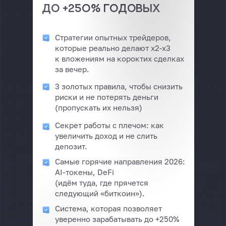
до +250% годовых
Стратегии опытных трейдеров,
которые реально делают x2-x3
к вложениям на короктих сделках
за вечер.
3 золотых правила, чтобы снизить
риски и не потерять деньги
(пропускать их нельзя)
Секрет работы с плечом: как
увеличить доход и не слить
депозит.
Самые горячие направления 2026:
AI-токены, DeFi
(идём туда, где прячется
следующий «биткоин»).
Система, которая позволяет
уверенно зарабатывать до +250%