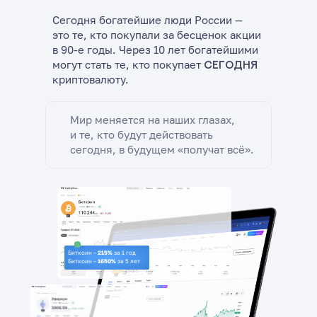
Сегодня богатейшие люди России —
это те, кто покупали за бесценок акции
в 90-е годы. Через 10 лет богатейшими
могут стать те, кто покупает
сегодня
криптовалюту.
Мир меняется на наших глазах,
и те, кто будут действовать
сегодня, в будущем «получат всё».
Биткоин –
215%
за 1 год
Биткоин –
1650%
за 5 лет