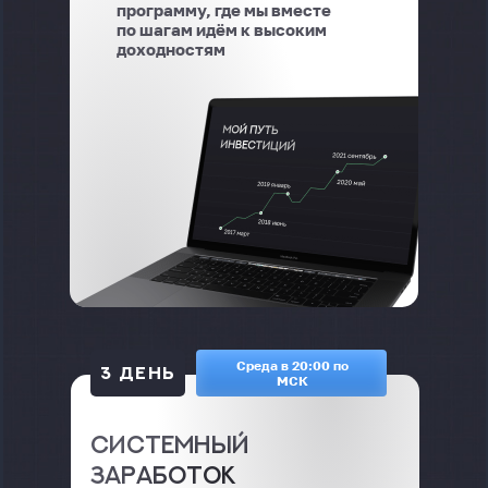
программу, где мы вместе
по шагам идём к высоким
доходностям
Среда в 20:00 по
3 ДЕНЬ
МСК
Системный
заработок