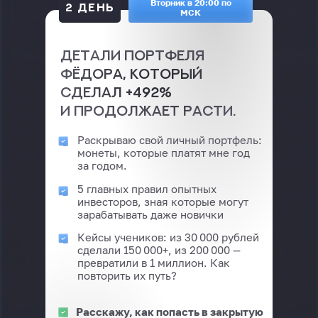
Вторник в 20:00 по
2 ДЕНЬ
МСК
Детали портфеля
Фёдора, который
сделал +492%
и продолжает расти.
Раскрываю свой личный портфель:
монеты, которые платят мне год
за годом.
5 главных правил опытных
инвесторов, зная которые могут
зарабатывать даже новички
Кейсы учеников: из 30 000 рублей
сделали 150 000+, из 200 000 —
превратили в 1 миллион. Как
повторить их путь?
Расскажу, как попасть в закрытую