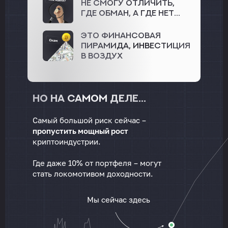
Не смогу отличить,
где обман, а где нет...
Это финансовая
пирамида, инвестиция
в воздух
Но на самом деле...
Самый большой риск сейчас –
пропустить мощный рост
криптоиндустрии.
Где даже 10% от портфеля – могут
стать локомотивом доходности.
Мы сейчас здесь