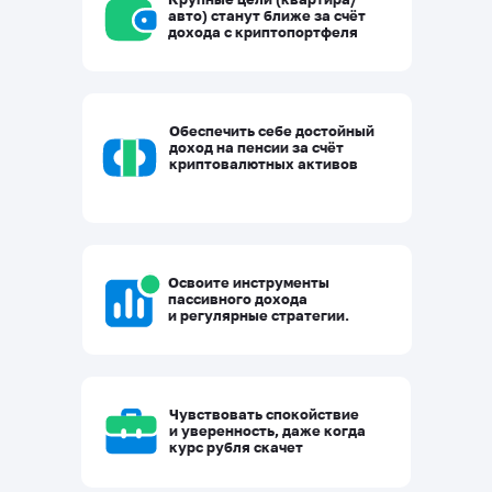
авто) станут ближе за счёт
дохода с криптопортфеля
Обеспечить себе достойный
доход на пенсии за счёт
криптовалютных активов
Освоите инструменты
пассивного дохода
и регулярные стратегии.
Чувствовать спокойствие
и уверенность, даже когда
курс рубля скачет