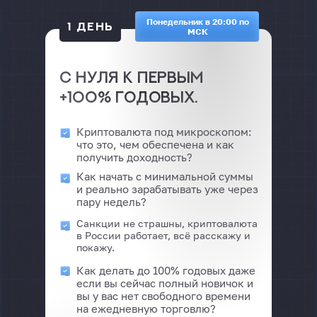
Понедельник в 20:00 по
1 ДЕНЬ
МСК
С нуля к первым
+100% годовых.
Криптовалюта под микроскопом:
что это, чем обеспечена и как
получить доходность?
Как начать с минимальной суммы
и реально зарабатывать уже через
пару недель?
Санкции не страшны, криптовалюта
в России работает, всё расскажу и
покажу.
Как делать до 100% годовых даже
если вы сейчас полный новичок и
вы у вас нет свободного времени
на ежедневную торговлю?