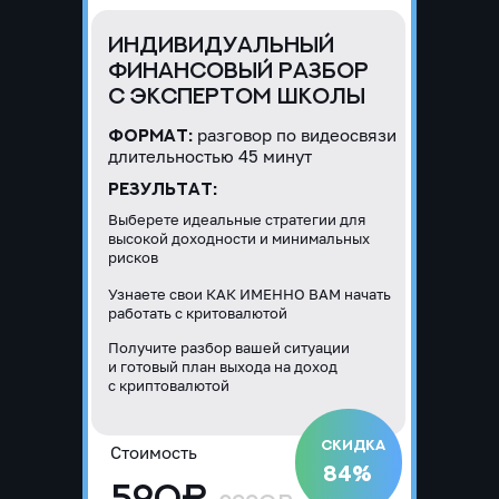
ИНДИВИДУАЛЬНЫЙ
ФИНАНСОВЫЙ РАЗБОР
С ЭКСПЕРТОМ ШКОЛЫ
разговор по видеосвязи
Формат:
длительностью 45 минут
Результат:
Выберете идеальные стратегии для
высокой доходности и минимальных
рисков
Узнаете свои КАК ИМЕННО ВАМ начать
работать с критовалютой
Получите разбор вашей ситуации
и готовый план выхода на доход
с криптовалютой
Скидка
Стоимость
84%
590₽